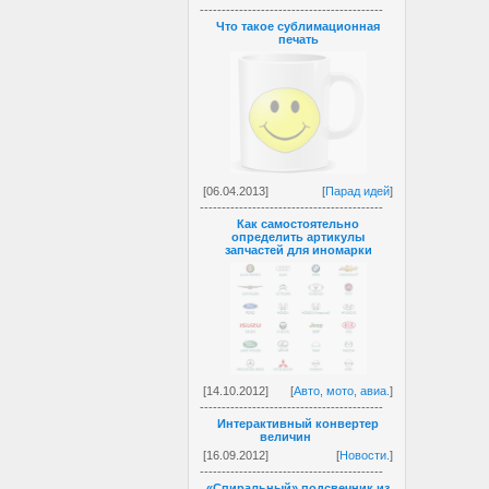
------------------------------------------
Что такое сублимационная
печать
[06.04.2013]
[
Парад идей
]
------------------------------------------
Как самостоятельно
определить артикулы
запчастей для иномарки
[14.10.2012]
[
Авто, мото, авиа.
]
------------------------------------------
Интерактивный конвертер
величин
[16.09.2012]
[
Новости.
]
------------------------------------------
«Спиральный» подсвечник из