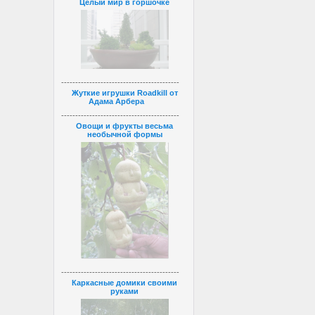
Целый мир в горшочке
------------------------------------------
Жуткие игрушки Roadkill от
Адама Арбера
------------------------------------------
Овощи и фрукты весьма
необычной формы
------------------------------------------
Каркасные домики своими
руками