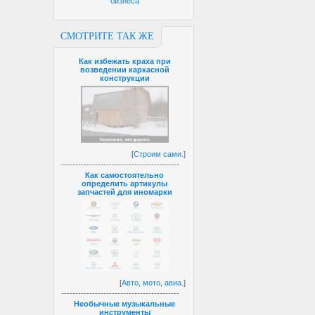
бизнеса
СМОТРИТЕ ТАК ЖЕ
Как избежать краха при
возведении каркасной
конструкции
[
Строим сами.
]
------------------------------------------
Как самостоятельно
определить артикулы
запчастей для иномарки
[
Авто, мото, авиа.
]
------------------------------------------
Необычные музыкальные
инструменты