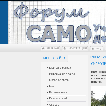
ГЛАВНАЯ
РЕГИСТРАЦИЯ
ВХОД
Главная
»
20
МЕНЮ САЙТА
СКАЗОЧ
Главная страница
Вам нрав
Информация о сайте
поселении
своим осо
Обратная связь
изнутри
Блог
Гостевая книга
Каталог статей
Скачать