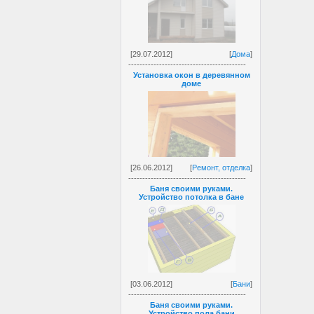
[29.07.2012]
[
Дома
]
------------------------------------------
Установка окон в деревянном
доме
[26.06.2012]
[
Ремонт, отделка
]
------------------------------------------
Баня своими руками.
Устройство потолка в бане
[03.06.2012]
[
Бани
]
------------------------------------------
Баня своими руками.
Устройство пола бани