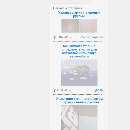
Свежие материалы
Укладка ламината своими
руками.
[16.04.2013]
[
Ремонт, отделка
]
------------------------------------------
Как самостоятельно
определить артикулы
запчастей китайского
автомобиля
[14.10.2012]
[
Авто.
]
------------------------------------------
Утепление стен пенопластом
снаружи своими руками