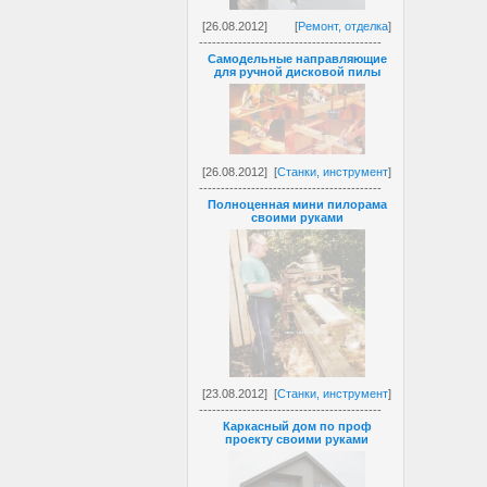
[26.08.2012]
[
Ремонт, отделка
]
------------------------------------------
Самодельные направляющие
для ручной дисковой пилы
[26.08.2012]
[
Станки, инструмент
]
------------------------------------------
Полноценная мини пилорама
своими руками
[23.08.2012]
[
Станки, инструмент
]
------------------------------------------
Каркасный дом по проф
проекту своими руками