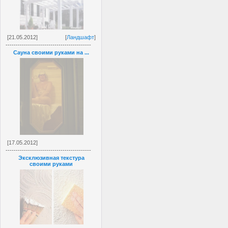
[21.05.2012]
[
Ландшафт
]
------------------------------------------
Сауна своими руками на ...
[17.05.2012]
------------------------------------------
Эксклюзивная текстура
своими руками