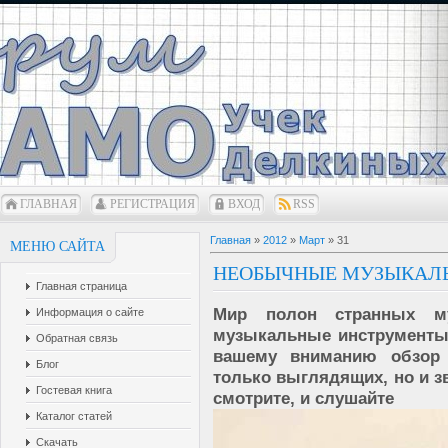
ГЛАВНАЯ
РЕГИСТРАЦИЯ
ВХОД
RSS
Главная
»
2012
»
Март
»
31
МЕНЮ САЙТА
НЕОБЫЧНЫЕ МУЗЫКАЛ
Главная страница
Мир полон странных м
Информация о сайте
музыкальные инструменты,
Обратная связь
вашему вниманию обзор 
Блог
только выглядящих, но и з
Гостевая книга
смотрите, и слушайте
Каталог статей
Скачать