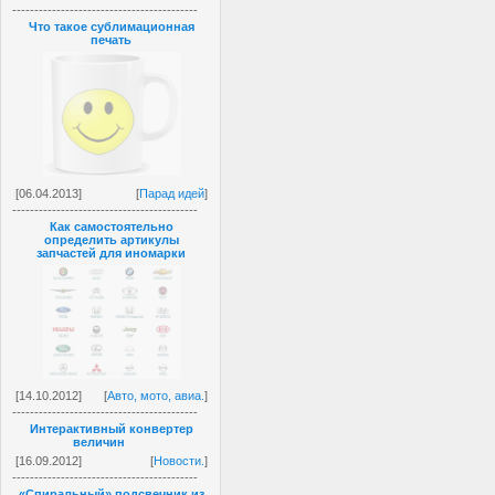
------------------------------------------
Что такое сублимационная
печать
[06.04.2013]
[
Парад идей
]
------------------------------------------
Как самостоятельно
определить артикулы
запчастей для иномарки
[14.10.2012]
[
Авто, мото, авиа.
]
------------------------------------------
Интерактивный конвертер
величин
[16.09.2012]
[
Новости.
]
------------------------------------------
«Спиральный» подсвечник из