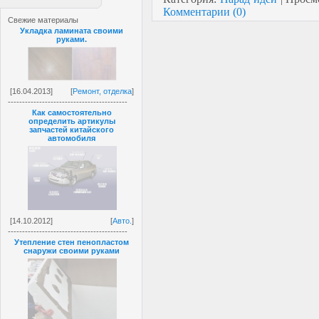
Комментарии (0)
Свежие материалы
Укладка ламината своими
руками.
[16.04.2013]
[
Ремонт, отделка
]
------------------------------------------
Как самостоятельно
определить артикулы
запчастей китайского
автомобиля
[14.10.2012]
[
Авто.
]
------------------------------------------
Утепление стен пенопластом
снаружи своими руками