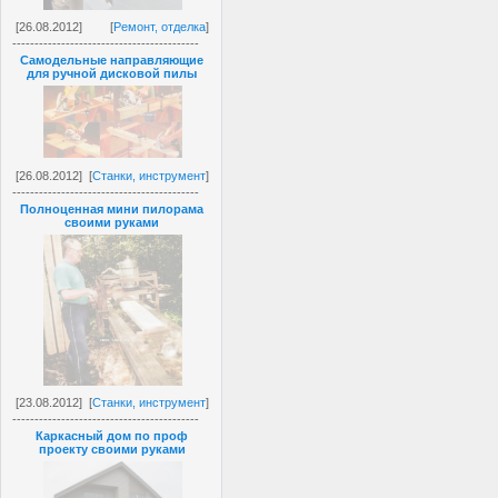
[26.08.2012]
[
Ремонт, отделка
]
------------------------------------------
Самодельные направляющие
для ручной дисковой пилы
[26.08.2012]
[
Станки, инструмент
]
------------------------------------------
Полноценная мини пилорама
своими руками
[23.08.2012]
[
Станки, инструмент
]
------------------------------------------
Каркасный дом по проф
проекту своими руками