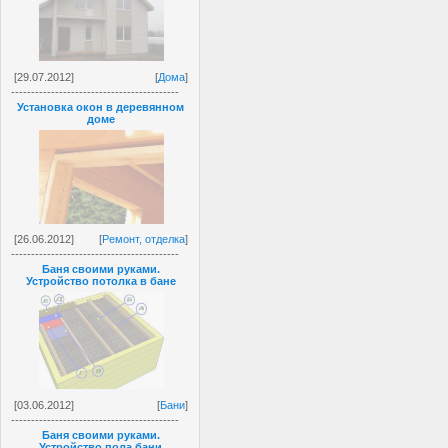
[29.07.2012]
[
Дома
]
------------------------------------------
Установка окон в деревянном
доме
[26.06.2012]
[
Ремонт, отделка
]
------------------------------------------
Баня своими руками.
Устройство потолка в бане
[03.06.2012]
[
Бани
]
------------------------------------------
Баня своими руками.
Устройство пола бани