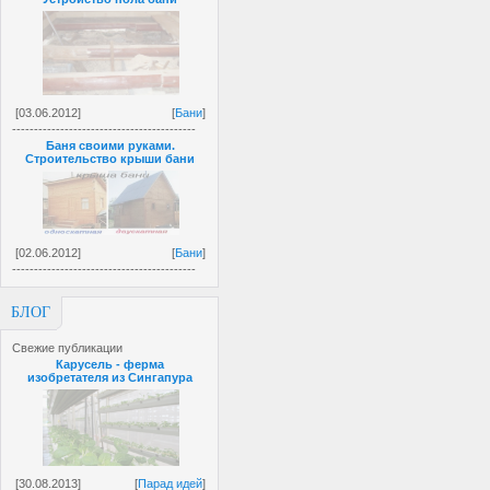
[03.06.2012]
[
Бани
]
------------------------------------------
Баня своими руками.
Строительство крыши бани
[02.06.2012]
[
Бани
]
------------------------------------------
БЛОГ
Свежие публикации
Карусель - ферма
изобретателя из Сингапура
[30.08.2013]
[
Парад идей
]