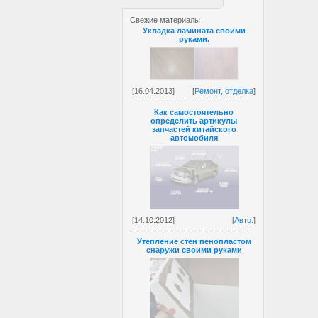
Свежие материалы
Укладка ламината своими
руками.
[16.04.2013]
[
Ремонт, отделка
]
------------------------------------------
Как самостоятельно
определить артикулы
запчастей китайского
автомобиля
[14.10.2012]
[
Авто.
]
------------------------------------------
Утепление стен пенопластом
снаружи своими руками