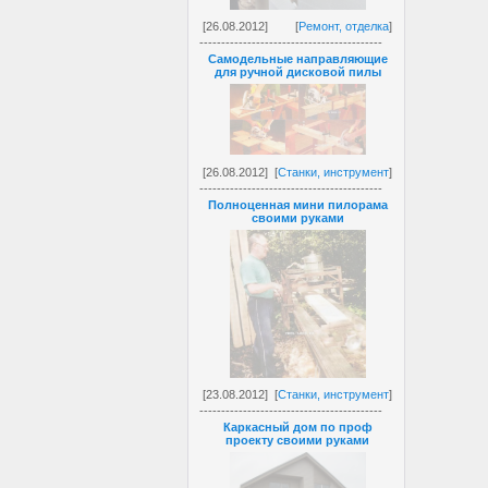
[26.08.2012]
[
Ремонт, отделка
]
------------------------------------------
Самодельные направляющие
для ручной дисковой пилы
[26.08.2012]
[
Станки, инструмент
]
------------------------------------------
Полноценная мини пилорама
своими руками
[23.08.2012]
[
Станки, инструмент
]
------------------------------------------
Каркасный дом по проф
проекту своими руками