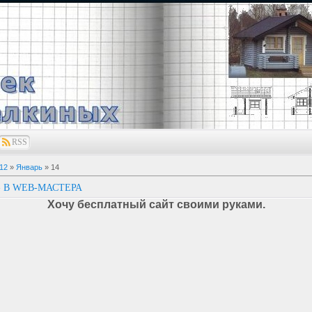
RSS
12
»
Январь
»
14
» В WEB-МАСТЕРА
Хочу бесплатный сайт своими руками.