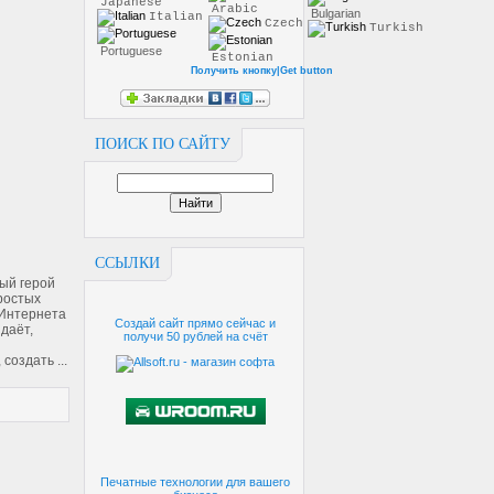
Japanese
Arabic
Bulgarian
Italian
Czech
Turkish
Portuguese
Estonian
Получить кнопку|Get button
ПОИСК ПО САЙТУ
ССЫЛКИ
ый герой
ростых
 Интернета
Создай сайт прямо сейчас и
здаёт,
получи 50 рублей на счёт
, создать
...
Печатные технологии для вашего