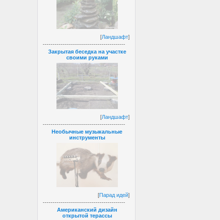
[
Ландшафт
]
------------------------------------------
Закрытая беседка на участке
своими руками
[
Ландшафт
]
------------------------------------------
Необычные музыкальные
инструменты
[
Парад идей
]
------------------------------------------
Американский дизайн
открытой терассы