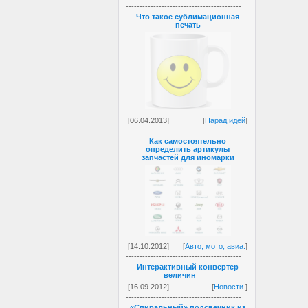
------------------------------------------
Что такое сублимационная
печать
[06.04.2013]
[
Парад идей
]
------------------------------------------
Как самостоятельно
определить артикулы
запчастей для иномарки
[14.10.2012]
[
Авто, мото, авиа.
]
------------------------------------------
Интерактивный конвертер
величин
[16.09.2012]
[
Новости.
]
------------------------------------------
«Спиральный» подсвечник из