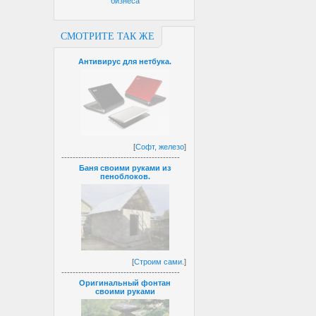
бизнеса
СМОТРИТЕ ТАК ЖЕ
Антивирус для нетбука.
[
Софт, железо
]
------------------------------------------
Баня своими руками из
пеноблоков.
[
Строим сами.
]
------------------------------------------
Оригинальный фонтан
своими руками