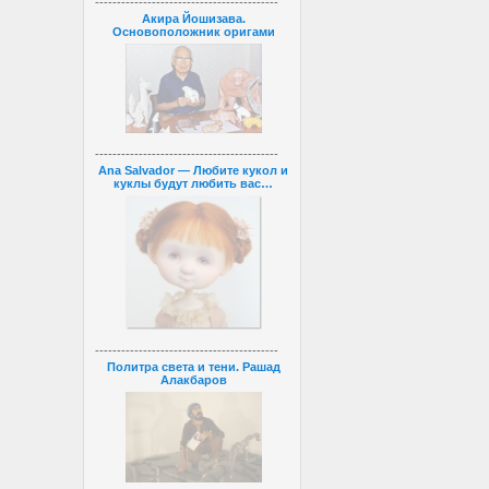
------------------------------------------
Акира Йошизава.
Основоположник оригами
------------------------------------------
Ana Salvador — Любите кукол и
куклы будут любить вас…
------------------------------------------
Политра света и тени. Рашад
Алакбаров